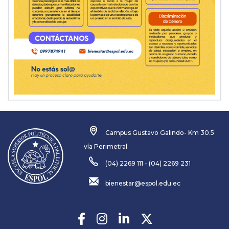
Campus Gustavo Galindo- Km 30.5
vía Perimetral
(04) 2269 111 - (04) 2269 231
bienestar@espol.edu.ec