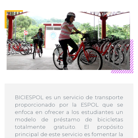
BICIESPOL es un servicio de transporte
proporcionado por la ESPOL que se
enfoca en ofrecer a los estudiantes un
modelo de préstamo de bicicletas
totalmente gratuito. El propósito
principal de este servicio es fomentar la