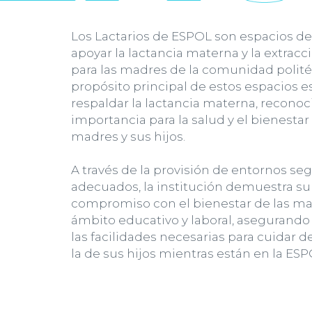
Los Lactarios de ESPOL son espacios d
apoyar la lactancia materna y la extracc
para las madres de la comunidad politéc
propósito principal de estos espacios 
respaldar la lactancia materna, reconoc
importancia para la salud y el bienestar
madres y sus hijos.
A través de la provisión de entornos se
adecuados, la institución demuestra su
compromiso con el bienestar de las ma
ámbito educativo y laboral, asegurand
las facilidades necesarias para cuidar d
la de sus hijos mientras están en la ES