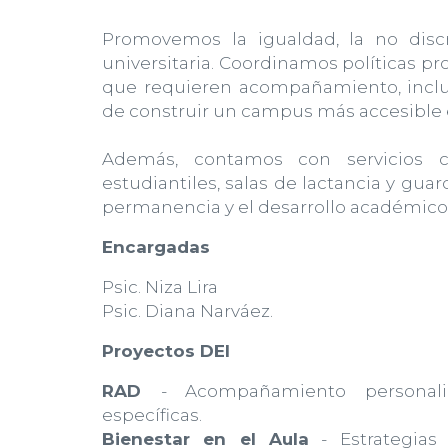
Promovemos la igualdad, la no disc
universitaria. Coordinamos políticas p
que requieren acompañamiento, inclu
de construir un campus más accesible e
Además, contamos con servicios c
estudiantiles, salas de lactancia y guar
permanencia y el desarrollo académico
Encargadas
Psic. Niza Lira
Psic. Diana Narváez.
Proyectos DEI
RAD
- Acompañamiento personali
específicas.
Bienestar en el Aula
- Estrategias 