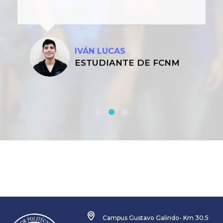
IVÁN LUCAS
ESTUDIANTE DE FCNM
Campus Gustavo Galindo- Km 30.5