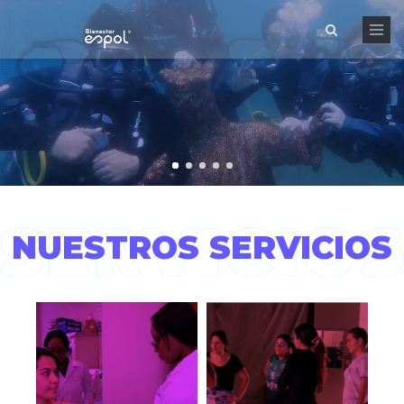
Skip
to
main
content
NUESTROS SERVICIOS